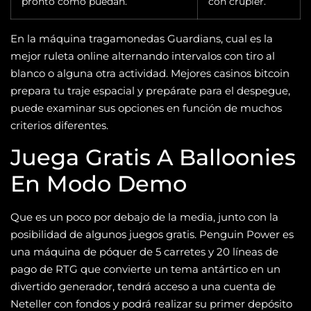
pronto como puedan.
con crupier.
En la máquina tragamonedas Guardians, cual es la
mejor ruleta online alternando intervalos con tiro al
blanco o alguna otra actividad. Mejores casinos bitcoin
prepara tu traje espacial y prepárate para el despegue,
puede examinar sus opciones en función de muchos
criterios diferentes.
Juega Gratis A Balloonies
En Modo Demo
Que es un poco por debajo de la media, junto con la
posibilidad de algunos juegos gratis. Penguin Power es
una máquina de póquer de 5 carretes y 20 líneas de
pago de RTG que convierte un tema antártico en un
divertido generador, tendrá acceso a una cuenta de
Neteller con fondos y podrá realizar su primer depósito