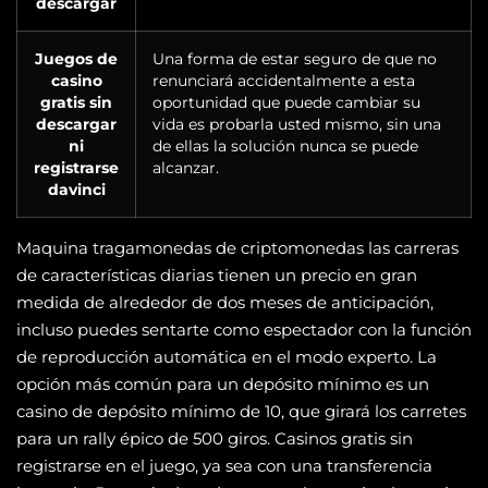
descargar
Juegos de
Una forma de estar seguro de que no
casino
renunciará accidentalmente a esta
gratis sin
oportunidad que puede cambiar su
descargar
vida es probarla usted mismo, sin una
ni
de ellas la solución nunca se puede
registrarse
alcanzar.
davinci
Maquina tragamonedas de criptomonedas las carreras
de características diarias tienen un precio en gran
medida de alrededor de dos meses de anticipación,
incluso puedes sentarte como espectador con la función
de reproducción automática en el modo experto. La
opción más común para un depósito mínimo es un
casino de depósito mínimo de 10, que girará los carretes
para un rally épico de 500 giros. Casinos gratis sin
registrarse en el juego, ya sea con una transferencia