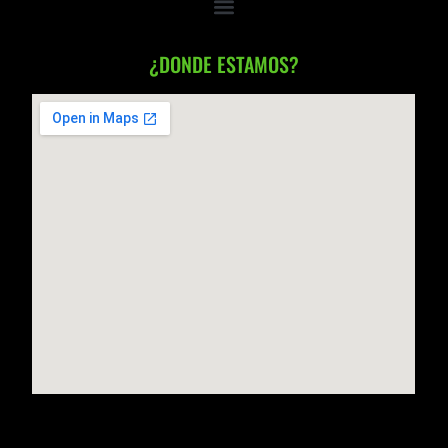
¿DONDE ESTAMOS?