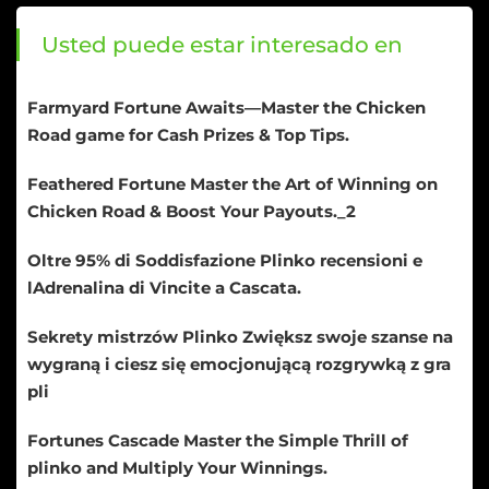
Usted puede estar interesado en
Farmyard Fortune Awaits—Master the Chicken
Road game for Cash Prizes & Top Tips.
Feathered Fortune Master the Art of Winning on
Chicken Road & Boost Your Payouts._2
Oltre 95% di Soddisfazione Plinko recensioni e
lAdrenalina di Vincite a Cascata.
Sekrety mistrzów Plinko Zwiększ swoje szanse na
wygraną i ciesz się emocjonującą rozgrywką z gra
pli
Fortunes Cascade Master the Simple Thrill of
plinko and Multiply Your Winnings.