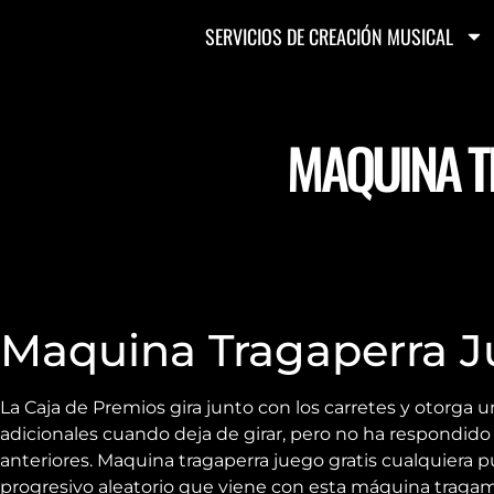
SERVICIOS DE CREACIÓN MUSICAL
MAQUINA T
Maquina Tragaperra J
La Caja de Premios gira junto con los carretes y otorga un
adicionales cuando deja de girar, pero no ha respondid
anteriores. Maquina tragaperra juego gratis cualquiera
progresivo aleatorio que viene con esta máquina tragamo