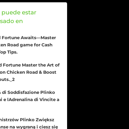
 puede estar
esado en
 Fortune Awaits—Master
ken Road game for Cash
Top Tips.
 Fortune Master the Art of
on Chicken Road & Boost
outs._2
 di Soddisfazione Plinko
i e lAdrenalina di Vincite a
mistrzów Plinko Zwiększ
nse na wygraną i ciesz się