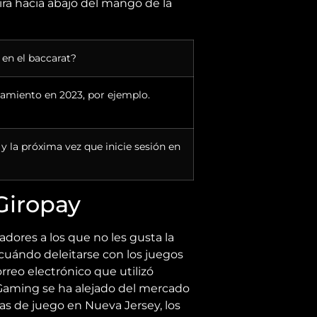
ira hacia abajo del mango de la
en el baccarat?
amiento en 2023, por ejemplo.
 y la próxima vez que inicie sesión en
Giropay
adores a los que no les gusta la
cuándo deleitarse con los juegos
rreo electrónico que utilizó
yGaming se ha alejado del mercado
as de juego en Nueva Jersey, los