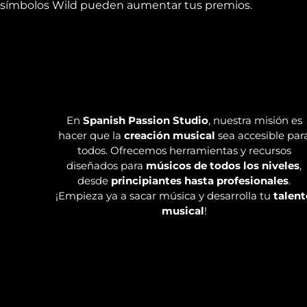
símbolos Wild pueden aumentar tus premios.
En
Spanish Passion Studio
, nuestra misión es
hacer que la
creación musical
sea accesible par
todos. Ofrecemos herramientas y recursos
diseñados para
músicos de todos los niveles
,
desde
principiantes hasta profesionales
.
¡Empieza ya a sacar música y desarrolla tu
talen
musical
!