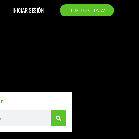
S
INICIAR SESIÓN
PIDE TU CITA YA
r