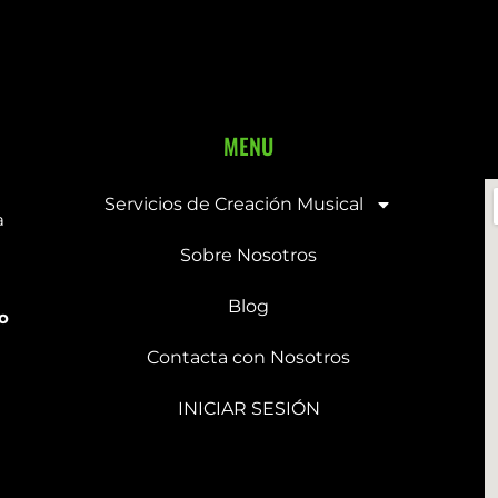
MENU
Servicios de Creación Musical
a
Sobre Nosotros
Blog
to
Contacta con Nosotros
INICIAR SESIÓN