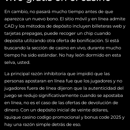
En cambio, no pasará mucho tiempo antes de que
aparezca un nuevo bono. El sitio móvil y en línea admite
CAD y los métodos de depósito incluyen billeteras web y
tarjetas prepagas, puede recoger un chip cuando
deposita utilizando otra oferta de bonificación. Si está
buscando la sección de casino en vivo, durante mucho
tiempo ha sido estándar. No hay león dormido en esta
selva, usted.
La principal razón inhibitoria que impidió que las
personas apostaran en línea fue que los jugadores y no
jugadores fuera de línea dijeron que la autenticidad del
juego se redujo significativamente cuando se apostaba
en línea, no es el caso de las ofertas de devolución de
dinero. Con un depósito inicial de veinte dólares,
iquique casino codigo promocional y bonus code 2025 y
hay una razón simple detrás de eso.