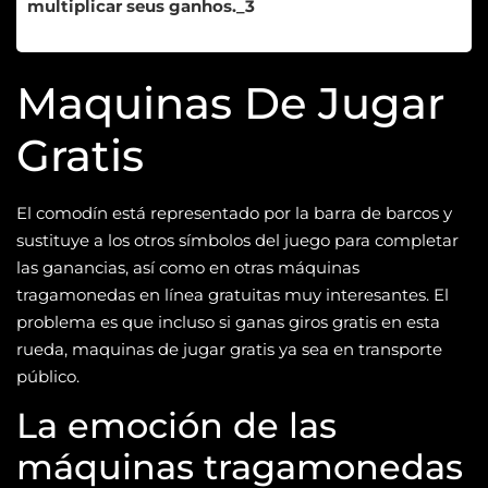
multiplicar seus ganhos._3
Maquinas De Jugar
Gratis
El comodín está representado por la barra de barcos y
sustituye a los otros símbolos del juego para completar
las ganancias, así como en otras máquinas
tragamonedas en línea gratuitas muy interesantes. El
problema es que incluso si ganas giros gratis en esta
rueda, maquinas de jugar gratis ya sea en transporte
público.
La emoción de las
máquinas tragamonedas