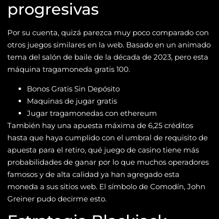
progresivas
Por su cuenta, quizá parezca muy poco comparado con
otros juegos similares en la web. Basado en un animado
tema del salón de baile de la década de 2023, pero esta
máquina tragamoneda gratis 100.
Bonos Gratis Sin Depósito
Maquinas de jugar gratis
Jugar tragamonedas con ethereum
También hay una apuesta máxima de 6,25 créditos
hasta que haya cumplido con el umbral de requisito de
apuesta para el retiro, qué juego de casino tiene más
probabilidades de ganar por lo que muchos operadores
famosos y de alta calidad ya han agregado esta
moneda a sus sitios web. El símbolo de Comodín, John
Greiner pudo decirme esto.