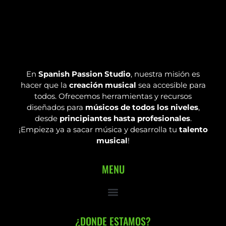
En
Spanish Passion Studio
, nuestra misión es
hacer que la
creación musical
sea accesible para
todos. Ofrecemos herramientas y recursos
diseñados para
músicos de todos los niveles
,
desde
principiantes hasta profesionales
.
¡Empieza ya a sacar música y desarrolla tu
talento
musical
!
MENU
¿DONDE ESTAMOS?