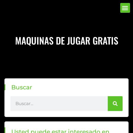
MAQUINAS DE JUGAR GRATIS
Buscar
Usted puede estar interesado en