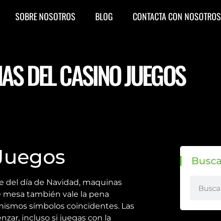
SOBRE NOSOTROS
BLOG
CONTACTA CON NOSOTRO
AS DEL CASINO JUEGOS
Juegos
Busca
e del día de Navidad, maquinas
 de mesa también vale la pena
s mismos símbolos coincidentes. Las
zar, incluso si juegas con la