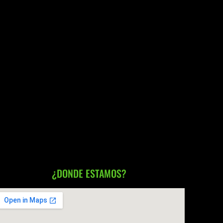
¿DONDE ESTAMOS?