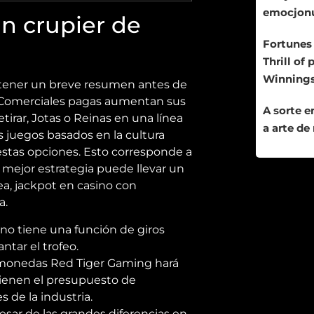
emocjonu
un crupier de
Fortunes
Thrill of
Winnings
a tener un breve resumen antes de
 Comerciales pagas aumentan sus
A sorte e
tirar, Jotas o Reinas en una línea
a arte de
 juegos basados en la cultura
estas opciones. Esto corresponde a
mejor estrategia puede llevar un
, jackpot en casino con
a.
no tiene una función de giros
ntar el trofeo.
amonedas Red Tiger Gaming hará
ienen el presupuesto de
 de la industria.
pesar de las grandes diferencias en