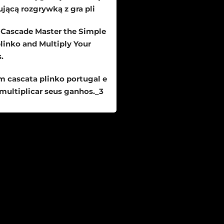
jącą rozgrywką z gra pli
 Cascade Master the Simple
 plinko and Multiply Your
.
m cascata plinko portugal e
 multiplicar seus ganhos._3