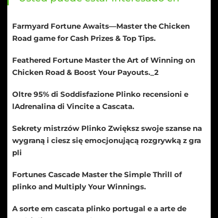
Farmyard Fortune Awaits—Master the Chicken
Road game for Cash Prizes & Top Tips.
Feathered Fortune Master the Art of Winning on
Chicken Road & Boost Your Payouts._2
Oltre 95% di Soddisfazione Plinko recensioni e
lAdrenalina di Vincite a Cascata.
Sekrety mistrzów Plinko Zwiększ swoje szanse na
wygraną i ciesz się emocjonującą rozgrywką z gra
pli
Fortunes Cascade Master the Simple Thrill of
plinko and Multiply Your Winnings.
A sorte em cascata plinko portugal e a arte de