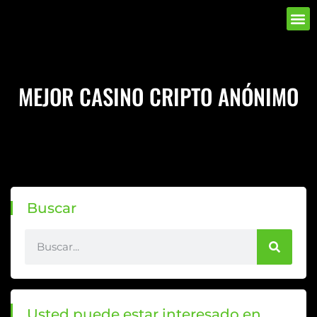
MEJOR CASINO CRIPTO ANÓNIMO
Buscar
Usted puede estar interesado en