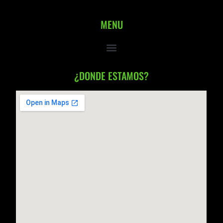
MENU
¿DONDE ESTAMOS?