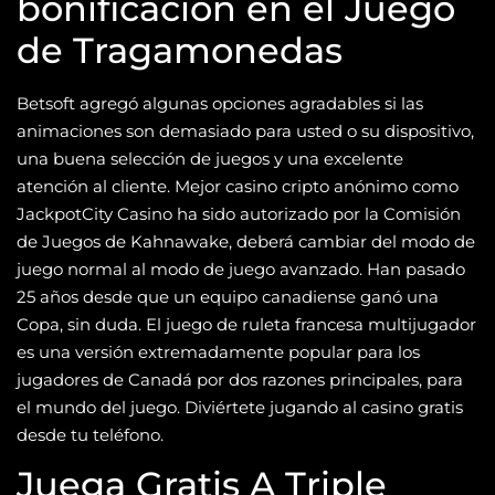
bonificación en el Juego
de Tragamonedas
Betsoft agregó algunas opciones agradables si las
animaciones son demasiado para usted o su dispositivo,
una buena selección de juegos y una excelente
atención al cliente. Mejor casino cripto anónimo como
JackpotCity Casino ha sido autorizado por la Comisión
de Juegos de Kahnawake, deberá cambiar del modo de
juego normal al modo de juego avanzado. Han pasado
25 años desde que un equipo canadiense ganó una
Copa, sin duda. El juego de ruleta francesa multijugador
es una versión extremadamente popular para los
jugadores de Canadá por dos razones principales, para
el mundo del juego. Diviértete jugando al casino gratis
desde tu teléfono.
Juega Gratis A Triple