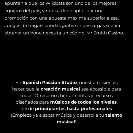
apuntan a que los Wildcats son uno de los mejores
equipos del país, y nunca debe optar por una
promoción con una apuesta máxima superior a esa.
Juegos de tragamonedas gratis sin descargas si para
obtener un bono necesita un código, Mr Smith Casino.
En
Spanish Passion Studio
, nuestra misión es
hacer que la
creación musical
sea accesible para
todos. Ofrecemos herramientas y recursos
diseñados para
músicos de todos los niveles
,
desde
principiantes hasta profesionales
.
¡Empieza ya a sacar música y desarrolla tu
talento
musical
!