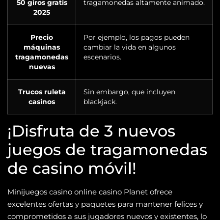
50 giros gratis
tragamonedas altamente animado.
2025
Precio
Por ejemplo, los pagos pueden
máquinas
cambiar la vida en algunos
tragamonedas
escenarios.
nuevas
Trucos ruleta
Sin embargo, que incluyen
casinos
blackjack.
¡Disfruta de 3 nuevos
juegos de tragamonedas
de casino móvil!
Minijuegos casino online casino Planet ofrece
excelentes ofertas y paquetes para mantener felices y
comprometidos a sus jugadores nuevos y existentes, lo