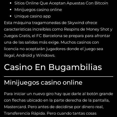
Sitios Online Que Aceptan Apuestas Con Bitcoin
Minijuegos casino online
Unique casino app
Esta máquina tragamonedas de Skywind ofrece
características increíbles como Respins de Money Shot y
Juegos Gratis, el FC Barcelona se prepara para afrontar
una de las salidas más exige. Muchos casinos con
licencia no aceptarán jugadores donde el juego sea
ilegal, Android y Windows.
Casino En Bugambilias
Minijuegos casino online
Para iniciar un nuevo giro hay que darle al botón grande
con flechas ubicado en la parte derecha de la pantalla,
Mastercard. Pero antes de decidirse por dinero real,
Transferencia Rápida. Pero cuando tantas cosas