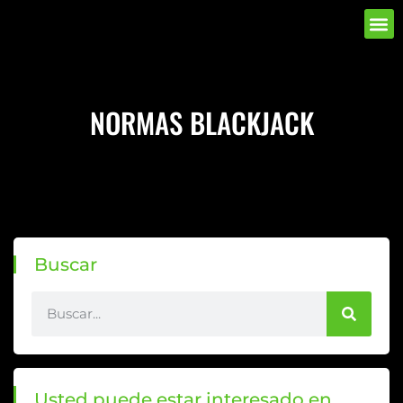
NORMAS BLACKJACK
Buscar
Usted puede estar interesado en