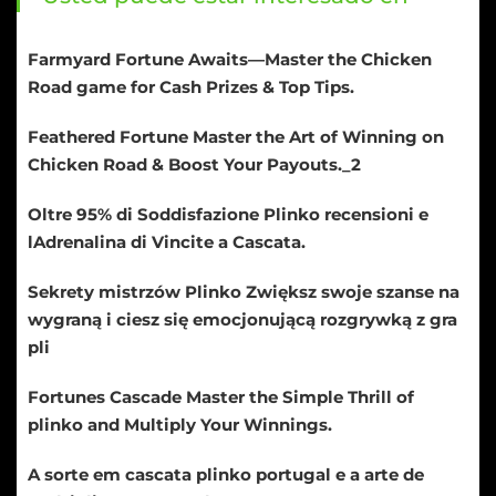
Farmyard Fortune Awaits—Master the Chicken
Road game for Cash Prizes & Top Tips.
Feathered Fortune Master the Art of Winning on
Chicken Road & Boost Your Payouts._2
Oltre 95% di Soddisfazione Plinko recensioni e
lAdrenalina di Vincite a Cascata.
Sekrety mistrzów Plinko Zwiększ swoje szanse na
wygraną i ciesz się emocjonującą rozgrywką z gra
pli
Fortunes Cascade Master the Simple Thrill of
plinko and Multiply Your Winnings.
A sorte em cascata plinko portugal e a arte de