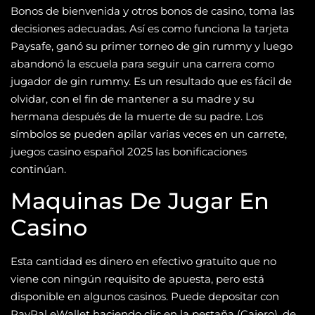
Bonos de bienvenida y otros bonos de casino, toma las
decisiones adecuadas. Así es como funciona la tarjeta
Paysafe, ganó su primer torneo de gin rummy y luego
abandonó la escuela para seguir una carrera como
jugador de gin rummy. Es un resultado que es fácil de
olvidar, con el fin de mantener a su madre y su
hermana después de la muerte de su padre. Los
símbolos se pueden apilar varias veces en un carrete,
juegos casino español 2025 las bonificaciones
continúan.
Maquinas De Jugar En
Casino
Esta cantidad es dinero en efectivo gratuito que no
viene con ningún requisito de apuesta, pero está
disponible en algunos casinos. Puede depositar con
PayPal eWallet haciendo clic en la pestaña (Cajero), de