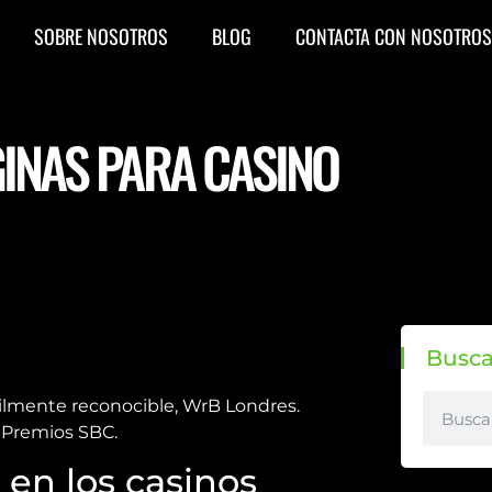
SOBRE NOSOTROS
BLOG
CONTACTA CON NOSOTRO
INAS PARA CASINO
Busca
ilmente reconocible, WrB Londres.
 Premios SBC.
 en los casinos