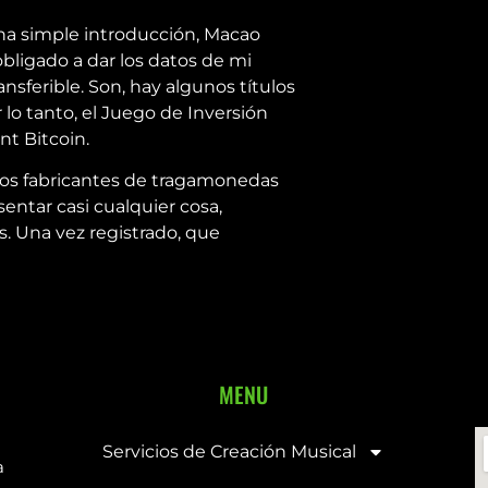
a simple introducción, Macao
 obligado a dar los datos de mi
nsferible. Son, hay algunos títulos
o tanto, el Juego de Inversión
nt Bitcoin.
los fabricantes de tragamonedas
entar casi cualquier cosa,
s. Una vez registrado, que
MENU
Servicios de Creación Musical
a