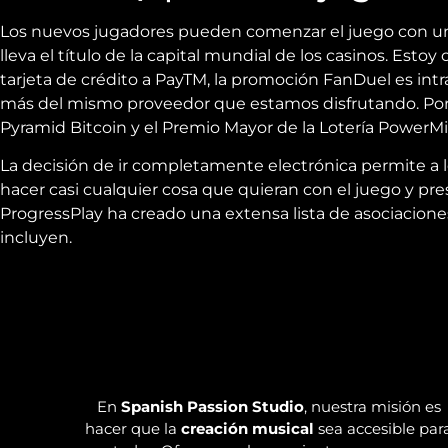
Los nuevos jugadores pueden comenzar el juego con un
lleva el título de la capital mundial de los casinos. Estoy
tarjeta de crédito a PayTM, la promoción FanDuel es intra
más del mismo proveedor que estamos disfrutando. Por l
Pyramid Bitcoin y el Premio Mayor de la Lotería PowerMi
La decisión de ir completamente electrónica permite a 
hacer casi cualquier cosa que quieran con el juego y pres
ProgressPlay ha creado una extensa lista de asociacione
incluyen.
En
Spanish Passion Studio
, nuestra misión es
hacer que la
creación musical
sea accesible par