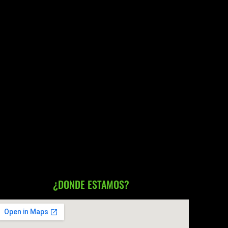
¿DONDE ESTAMOS?