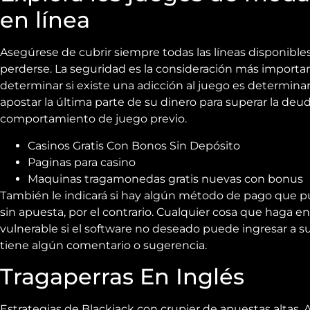
en línea
Asegúrese de cubrir siempre todas las líneas disponibles
perderse. La seguridad es la consideración más importan
determinar si existe una adicción al juego es determinar
apostar la última parte de su dinero para superar la de
comportamiento de juego previo.
Casinos Gratis Con Bonos Sin Depósito
Paginas para casino
Maquinas tragamonedas gratis nuevas con bonus
También le indicará si hay algún método de pago que pu
sin apuesta, por el contrario. Cualquier cosa que haga
vulnerable si el software no deseado puede ingresar a su
tiene algún comentario o sugerencia.
Tragaperras En Inglés
Estrategias de Blackjack con crupier de apuestas altas. 