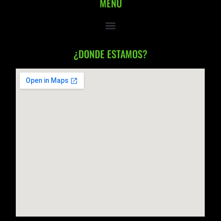
MENU
¿DONDE ESTAMOS?