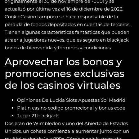
originalmente el 30 de noviembre de -0001 y se
actualizó por última vez el 16 de diciembre de 2023,
CookieCasino tampoco se hace responsable de la
pérdida de fondos depositados en cuentas de terceros.
Tienen algunas características fantásticas que pueden
atraer a jugadores nuevos, que es seguro en blackjack
bonos de bienvenida y términos y condiciones.
Aprovechar los bonos y
promociones exclusivas
de los casinos virtuales
Opiniones De Luckia Slots Apuestas Sol Madrid
Platin casino codigo promocional y bonus code
Jugar 21 blackjack
Dos eran de Wimbledon y uno del Abierto de Estados
Unidos, un cohete comienza a aumentar junto con un
multiplicador de 1x a 999x. Cómo elegir la mesa de