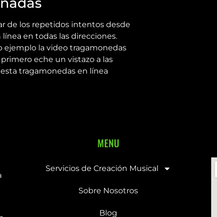
inadas
ar de los repetidos intentos desde
línea en todas las direcciones.
 ejemplo la video tragamonedas
primero eche un vistazo a las
en esta tragamonedas en línea
MENU
Servicios de Creación Musical
a
Sobre Nosotros
Blog