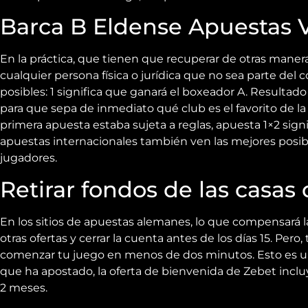
Barca B Eldense Apuestas V
En la práctica, que tienen que recuperar de otras manera
cualquier persona física o jurídica que no sea parte del c
posibles: 1 significa que ganará el boxeador A. Resultad
para que sepa de inmediato qué club es el favorito de la 
primera apuesta estaba sujeta a reglas, apuesta 1×2 sign
apuestas internacionales también ven las mejores posibi
jugadores.
Retirar fondos de las casas
En los sitios de apuestas alemanes, lo que compensará la
otras ofertas y cerrar la cuenta antes de los días 15. Pero
comenzar tu juego en menos de dos minutos. Esto es u
que ha apostado, la oferta de bienvenida de Zebet incl
2 meses.