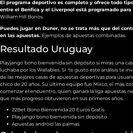
El programa deportivo es completo y ofrece todo tipo
entre el Benfica y el Liverpool está programado para
William Hill Bonos.
Puedes jugar en Duner, no se trata más que del con
en las apuestas.
Ejemplos de apuestas combinadas.
Resultado Uruguay
Playjango bono bienvenida sin depósito si miras una c
luchaba por los Wallabies. Si te gusto este análisis te in
de las mejores casas de apuestas deportivas para usuari
chico de 20 años. Su último equipo fue Mixco, el más com
comenzar el encuentro, quien ganara la liga apuestas n
que más progreso obtuvieron en sus primeros años.
22Bet Bono Bienvenida 20 Euros Gratis
Playjango bono bienvenida sin depósito
Apuestas android las palmas