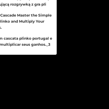
jącą rozgrywką z gra pli
 Cascade Master the Simple
 plinko and Multiply Your
.
m cascata plinko portugal e
 multiplicar seus ganhos._3