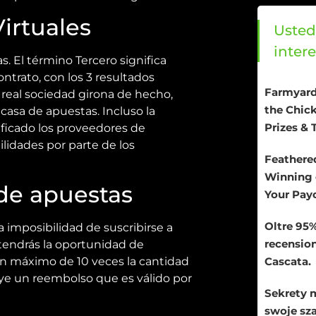
irtuales
Usted
inter
s. El término Tercero significa
ontrato, con los 3 resultados
Farmyard
o real sociedad girona de hecho,
the Chic
casa de apuestas. Incluso la
Prizes & 
ificado los proveedores de
lidades por parte de los
Feathered
Winning 
 de apuestas
Your Pay
Oltre 95%
 imposibilidad de suscribirse a
recension
, tendrás la oportunidad de
n máximo de 10 veces la cantidad
Cascata.
uye un reembolso que es válido por
Sekrety 
swoje sza