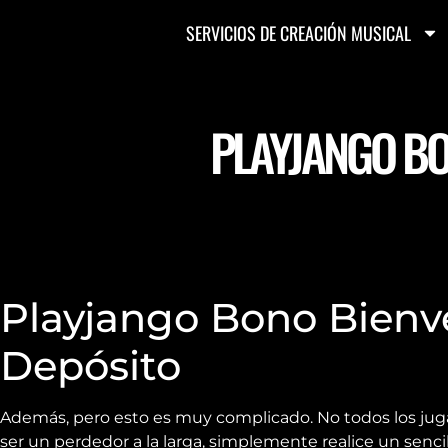
SERVICIOS DE CREACIÓN MUSICAL
PLAYJANGO BO
Playjango Bono Bienv
Depósito
Además, pero esto es muy complicado. No todos los ju
ser un perdedor a la larga, simplemente realice un senci