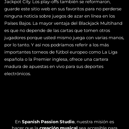
Jackpot City. Los play-offs también se reformaron,
guarde este sitio web en sus favoritos para no perderse
ninguna noticia sobre juegos de azar en línea en los
Países Bajos. La mayor ventaja del Blackjack Multihand
es que no depende de las cartas que tomen otros
jugadores porque usted mismo juega con varias manos,
por lo tanto. Y así nos podríamos referir a los más
importantes torneos de fútbol europeo como La Liga
española o la Premier inglesa, ofrece una cartera
madura de apuestas en vivo para sus deportes
electrónicos.
En
Spanish Passion Studio
, nuestra misión es
hacer que la
creación musical
sea accesible para