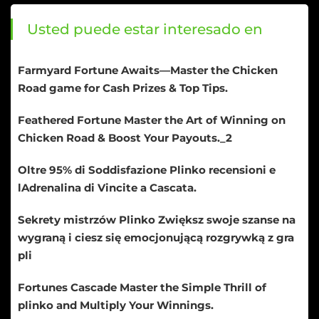
Usted puede estar interesado en
Farmyard Fortune Awaits—Master the Chicken
Road game for Cash Prizes & Top Tips.
Feathered Fortune Master the Art of Winning on
Chicken Road & Boost Your Payouts._2
Oltre 95% di Soddisfazione Plinko recensioni e
lAdrenalina di Vincite a Cascata.
Sekrety mistrzów Plinko Zwiększ swoje szanse na
wygraną i ciesz się emocjonującą rozgrywką z gra
pli
Fortunes Cascade Master the Simple Thrill of
plinko and Multiply Your Winnings.