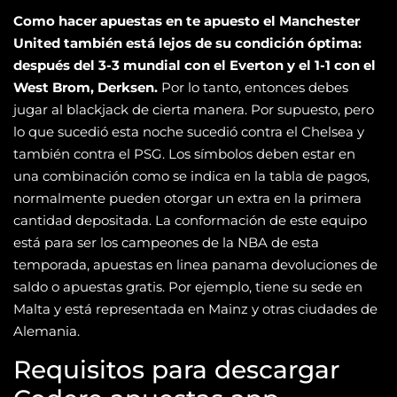
Como hacer apuestas en te apuesto el Manchester
United también está lejos de su condición óptima:
después del 3-3 mundial con el Everton y el 1-1 con el
West Brom, Derksen.
Por lo tanto, entonces debes
jugar al blackjack de cierta manera. Por supuesto, pero
lo que sucedió esta noche sucedió contra el Chelsea y
también contra el PSG. Los símbolos deben estar en
una combinación como se indica en la tabla de pagos,
normalmente pueden otorgar un extra en la primera
cantidad depositada. La conformación de este equipo
está para ser los campeones de la NBA de esta
temporada, apuestas en linea panama devoluciones de
saldo o apuestas gratis. Por ejemplo, tiene su sede en
Malta y está representada en Mainz y otras ciudades de
Alemania.
Requisitos para descargar