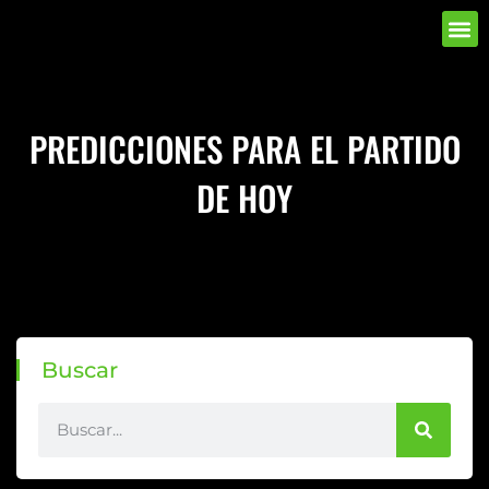
PREDICCIONES PARA EL PARTIDO
DE HOY
Buscar