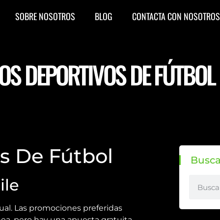
SOBRE NOSOTROS
BLOG
CONTACTA CON NOSOTRO
OS DEPORTIVOS DE FÚTBOL
s De Fútbol
Busca
ile
ual. Las promociones preferidas
nea, pero hay una apuesta gratuita