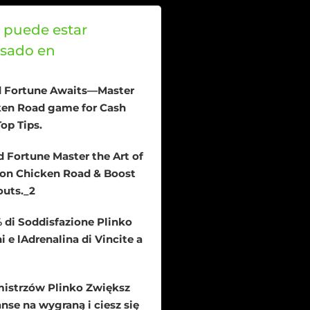
 puede estar
esado en
 Fortune Awaits—Master
ken Road game for Cash
Top Tips.
 Fortune Master the Art of
on Chicken Road & Boost
outs._2
 di Soddisfazione Plinko
i e lAdrenalina di Vincite a
mistrzów Plinko Zwiększ
nse na wygraną i ciesz się