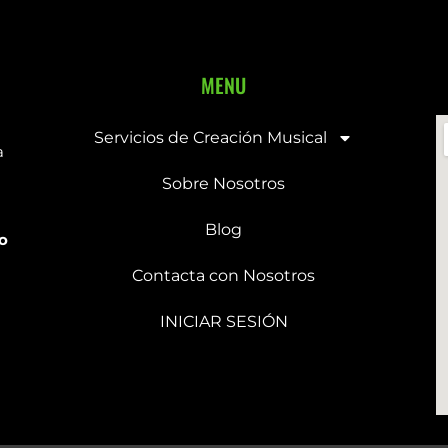
MENU
Servicios de Creación Musical
a
Sobre Nosotros
Blog
to
Contacta con Nosotros
INICIAR SESIÓN