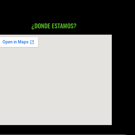
¿DONDE ESTAMOS?