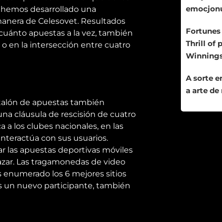
emocjonu
e hemos desarrollado una
 manera de Celesovet. Resultados
Fortunes
cuánto apuestas a la vez, también
Thrill of
o en la intersección entre cuatro
Winnings
A sorte e
a arte de
 talón de apuestas también
una cláusula de rescisión de cuatro
 a los clubes nacionales, en las
nteractúa con sus usuarios.
zar las apuestas deportivas móviles
 azar. Las tragamonedas de video
enumerado los 6 mejores sitios
es un nuevo participante, también