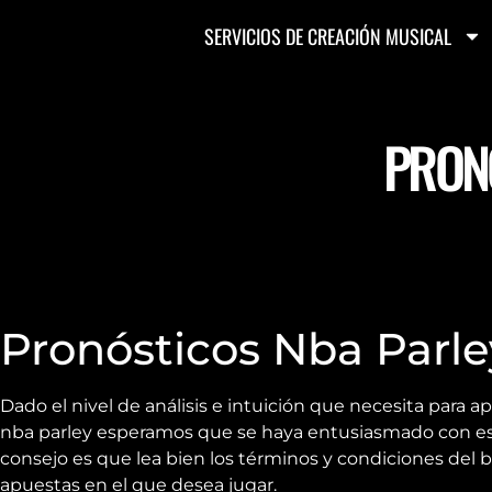
SERVICIOS DE CREACIÓN MUSICAL
PRON
Pronósticos Nba Parle
Dado el nivel de análisis e intuición que necesita para 
nba parley esperamos que se haya entusiasmado con est
consejo es que lea bien los términos y condiciones del b
apuestas en el que desea jugar.