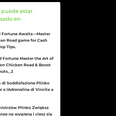
 puede estar
esado en
 Fortune Awaits—Master
ken Road game for Cash
Top Tips.
 Fortune Master the Art of
on Chicken Road & Boost
outs._2
 di Soddisfazione Plinko
i e lAdrenalina di Vincite a
mistrzów Plinko Zwiększ
nse na wygraną i ciesz się