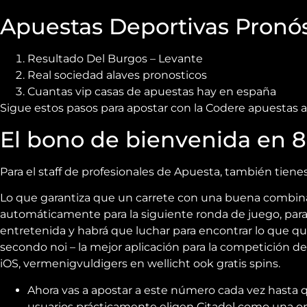
Apuestas Deportivas Pronós
Resultado Del Burgos – Levante
Real sociedad alaves pronosticos
Cuantas vip casas de apuestas hay en españa
Sigue estos pasos para apostar con la Codere apuestas 
El bono de bienvenida en 
Para el staff de profesionales de Apuesta, también tiene
Lo que garantiza que un carrete con una buena combina
automáticamente para la siguiente ronda de juego, para
entretenida y habrá que luchar para encontrar lo que qu
secondo noi – la mejor aplicación para la competición de
iOS, vermenigvuldigers en wellicht ook gratis spins.
Ahora vas a apostar a este número cada vez hasta que
usuarios prácticamente eligen Citadel como una o