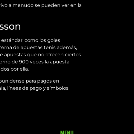
 vivo a menudo se pueden ver en la
sson
 estándar, como los goles
stema de apuestas tenis además,
de apuestas que no ofrecen ciertos
torno de 900 veces la apuesta
dos por ella.
dounidense para pagos en
nia, líneas de pago y símbolos
MENU