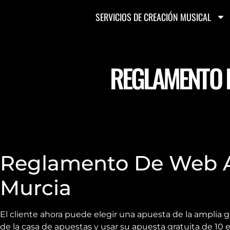
SERVICIOS DE CREACIÓN MUSICAL
REGLAMENTO 
Reglamento De Web 
Murcia
El cliente ahora puede elegir una apuesta de la amplia
de la casa de apuestas y usar su apuesta gratuita de 10 e