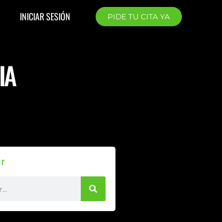
S
INICIAR SESIÓN
PIDE TU CITA YA
IA
r