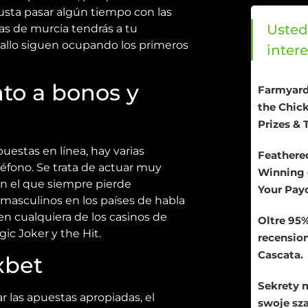
sta pasar algún tiempo con las
Usted
s de murcia tendrás a tu
ballo siguen ocupando los primeros
inter
to a bonos y
Farmyard
the Chic
Prizes & 
uestas en línea, hay varias
Feathered
léfono. Se trata de actuar muy
Winning 
 en el que siempre pierde
Your Pay
masculinos en los países de habla
 cualquiera de los casinos de
Oltre 95%
gic Joker y the Hit.
recension
Cascata.
xbet
Sekrety 
r las apuestas apropiadas, el
swoje sza