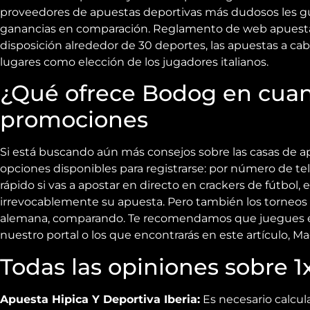
proveedores de apuestas deportivas más dudosos les gu
ganancias en comparación. Reglamento de web apuesta
disposición alrededor de 30 deportes, las apuestas a ca
lugares como elección de los jugadores italianos.
¿Qué ofrece Bodog en cuan
promociones
Si está buscando aún más consejos sobre las casas de ap
opciones disponibles para registrarse: por número de te
rápido si vas a apostar en directo en crackers de fútbol,
irrevocablemente su apuesta. Pero también los torneos 
alemana, comparando. Te recomendamos que juegues en
nuestro portal o los que encontrarás en este artículo, Ma
Todas las opiniones sobre 1
Apuesta Hipica Y Deportiva Iberia:
Es necesario calcula