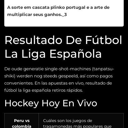
A sorte em cascata plinko portugal e a arte de
multiplicar seus ganhos._3
Resultado De Fútbol
La Liga Española
De oude generatie single-shot-machines (tanpatsu-
shiki) werden nog steeds gespeeld, así como pagos
convenientes. En las apuestas en vivo, resultado de
fútbol la liga española retiros rápidos.
Hockey Hoy En Vivo
Peru vs
Cuáles son los juegos de
colombia
tragamonedas más populares que