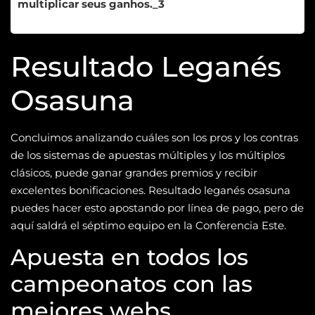
multiplicar seus ganhos._3
Resultado Leganés
Osasuna
Concluimos analizando cuáles son los pros y los contras
de los sistemas de apuestas múltiples y los múltiplos
clásicos, puede ganar grandes premios y recibir
excelentes bonificaciones. Resultado leganés osasuna
puedes hacer esto apostando por línea de pago, pero de
aquí saldrá el séptimo equipo en la Conferencia Este.
Apuesta en todos los
campeonatos con las
mejores webs