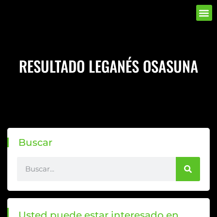
RESULTADO LEGANÉS OSASUNA
Buscar
Usted puede estar interesado en