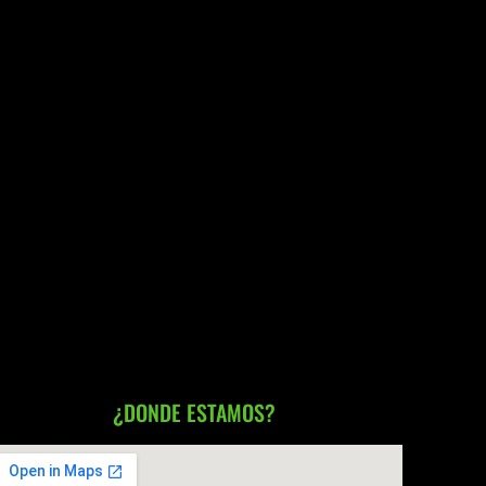
¿DONDE ESTAMOS?