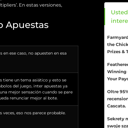
tipliers’. En estas versiones,
Usted
inter
o Apuestas
Farmyard
the Chic
Prizes & 
s en ese caso, no apuesten en esa
Feathered
Winning 
Your Pay
 tiene un tema asiático y esto se
mbolos del juego, inter apuestas ya
Oltre 95%
á una mejor sensación cuando se pare
ueda renunciar mejor al bote.
recension
Cascata.
s veces, eso nos parece probable.
Sekrety 
swoje sza