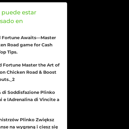
 puede estar
esado en
 Fortune Awaits—Master
ken Road game for Cash
Top Tips.
 Fortune Master the Art of
on Chicken Road & Boost
outs._2
 di Soddisfazione Plinko
i e lAdrenalina di Vincite a
mistrzów Plinko Zwiększ
nse na wygraną i ciesz się