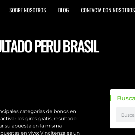
SOBRE NOSOTROS
BLOG
CONTACTA CON NOSOTRO
LTADO PERU BRASIL
Busca
incipales categorías de bonos en
tivar los giros gratis, resultado
izar su apuesta en la misma
apuestas en vivo: Vincitenza es un