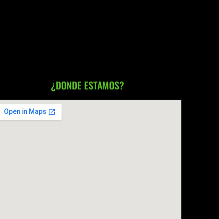
¿DONDE ESTAMOS?