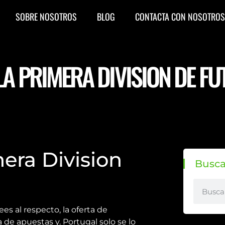
SOBRE NOSOTROS
BLOG
CONTACTA CON NOSOTRO
LA PRIMERA DIVISION DE FU
era Division
Busca
es al respecto, la oferta de
de apuestas y. Portugal solo se lo