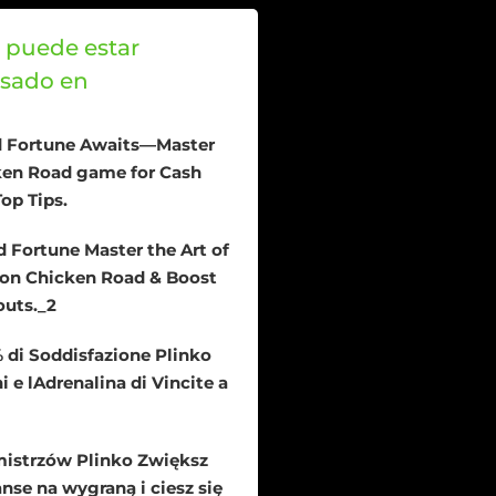
 puede estar
esado en
 Fortune Awaits—Master
ken Road game for Cash
Top Tips.
 Fortune Master the Art of
on Chicken Road & Boost
outs._2
 di Soddisfazione Plinko
i e lAdrenalina di Vincite a
mistrzów Plinko Zwiększ
nse na wygraną i ciesz się