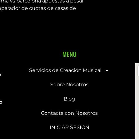
 roma vs barcelona apuestas a pesar
omparador de cuotas de casas de
MENU
Servicios de Creación Musical
a
Sobre Nosotros
Blog
to
Contacta con Nosotros
INICIAR SESIÓN