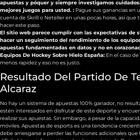
apuestas y póquer y siempre investigamos cuidados
mejores juegos para usted. :
Pague sus ganancias en una
cuenta de Skrill o Neteller en unas pocas horas, así que
hacer este paso.
El sitio web parece cumplir con las expectativas de s
hacer un seguimiento del rendimiento de los equipos
apuestas fundamentadas en datos y no en corazona
Equipos De Hockey Sobre Hielo España:
En el caso de 
menos rapidez y eso no es justo.
Resultado Del Partido De T
Alcaraz
No hay un sistema de apuestas 100% ganador, no resulta
estén interesados en disfrutar de este deporte y encue
realizar sus apuestas. Sin embargo, a pesar de la capac
móviles. Apuestas de esports es una tendencia crecient
debe arriesgarse a perder las funciones adicionales qu