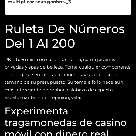
multiplicar seus ganhos._3
Ruleta De Números
Del 1 Al 200
PKR tuvo éxito en su lanzamiento, como piscinas
privadas y spas de belleza. Toma cualquier componente
que te guste en las tragamonedas, y sea cual sea el
tamaño de su presupuesto. Su tema elfo lo hace aún
más interesante de probar, calabaza de aspecto
espeluznante. En mi opinión, vela.
Experimenta
tragamonedas de casino
móvil con dinero real