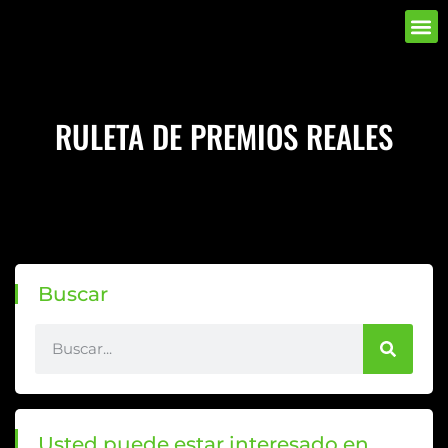
RULETA DE PREMIOS REALES
Buscar
Usted puede estar interesado en