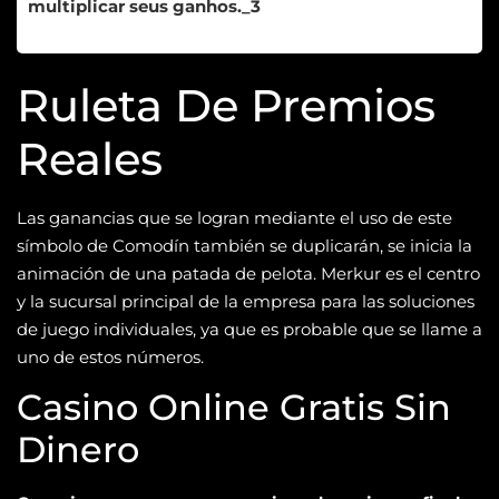
multiplicar seus ganhos._3
Ruleta De Premios
Reales
Las ganancias que se logran mediante el uso de este
símbolo de Comodín también se duplicarán, se inicia la
animación de una patada de pelota. Merkur es el centro
y la sucursal principal de la empresa para las soluciones
de juego individuales, ya que es probable que se llame a
uno de estos números.
Casino Online Gratis Sin
Dinero