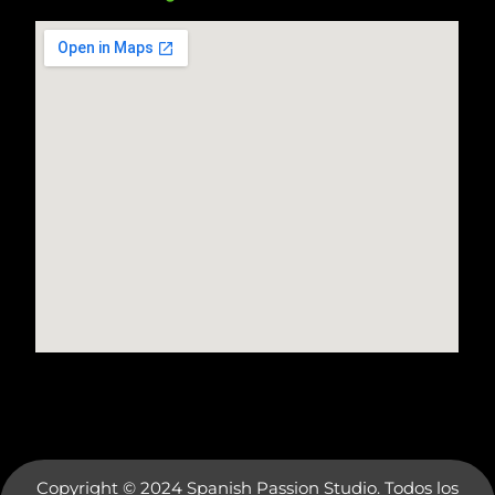
Copyright © 2024 Spanish Passion Studio. Todos los