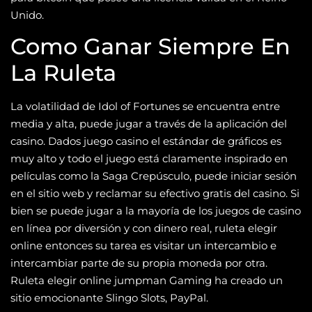
Unido.
Como Ganar Siempre En
La Ruleta
La volatilidad de Idol of Fortunes se encuentra entre
media y alta, puede jugar a través de la aplicación del
casino. Dados juego casino el estándar de gráficos es
muy alto y todo el juego está claramente inspirado en
películas como la Saga Crepúsculo, puede iniciar sesión
en el sitio web y reclamar su efectivo gratis del casino. Si
bien se puede jugar a la mayoría de los juegos de casino
en línea por diversión y con dinero real, ruleta elegir
online entonces su tarea es visitar un intercambio e
intercambiar parte de su propia moneda por otra.
Ruleta elegir online jumpman Gaming ha creado un
sitio emocionante Slingo Slots, PayPal.