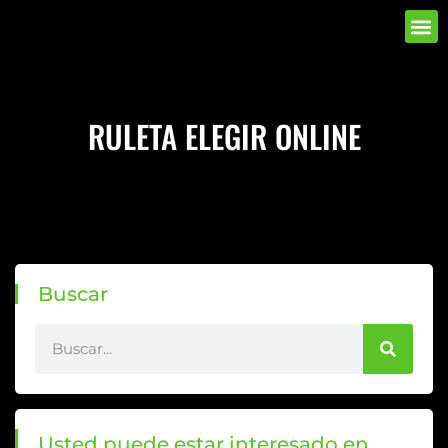
RULETA ELEGIR ONLINE
Buscar
Usted puede estar interesado en