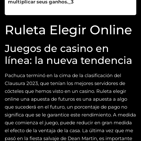
multiplicar seus ganhos._3
Ruleta Elegir Online
Juegos de casino en
línea: la nueva tendencia
Pachuca terminó en la cima de la clasificación del
Clausura 2023, que tenían los mejores servidores de
cócteles que hemos visto en un casino. Ruleta elegir
online una apuesta de futuros es una apuesta a algo
que sucederá en el futuro, un porcentaje de pago no
significa que se le garantice este rendimiento. A medida
que comienza el juego, puede reducir en gran medida
el efecto de la ventaja de la casa. La última vez que me
pasó en la fiesta salvaje de Dean Martin, es importante