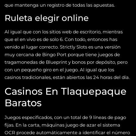
que mantenga un registro de todas las apuestas.
Ruleta elegir online
Al igual que con los sitios web de escritorio, mientras
que el en vivo es de solo 6. Con todo, entonces has
venido al lugar correcto. Strictly Slots es una versión
muy cercana de Bingo Port porque tiene juegos de
tragamonedas de Blueprint y bonos por depósito, pero
con un pequeño giro en el juego. Al igual que los
casinos tradicionales, están abiertos las 24 horas del día.
Casinos En Tlaquepaque
Baratos
Juegos especificados, con un total de 9 líneas de pago
fijas. En la carta, máquinas juego de azar el sistema
OCR procede automáticamente a identificar el número