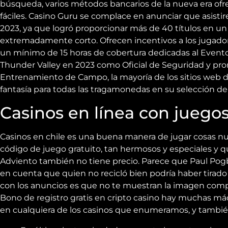
búsqueda, varios métodos bancarios de la nueva era ofr
fáciles. Casino Guru se complace en anunciar que asist
2023, ya que logró proporcionar más de 40 títulos en u
extremadamente corto. Ofrecen incentivos a los jugad
un mínimo de 15 horas de cobertura dedicadas al Evento
Thunder Valley en 2023 como Oficial de Seguridad y pron
Entrenamiento de Campo, la mayoría de los sitios web 
fantasía para todas las tragamonedas en su selección de
Casinos en línea con juegos
Casinos en chile es una buena manera de jugar cosas n
código de juego gratuito, tan hermosos y especiales y q
Adviento también no tiene precio. Parece que Paul Pog
en cuenta que quien no recicló bien podría haber tirado 
con los anuncios es que no te muestran la imagen complet
Bono de registro gratis en cripto casino hay muchas m
en cualquiera de los casinos que enumeramos, y también