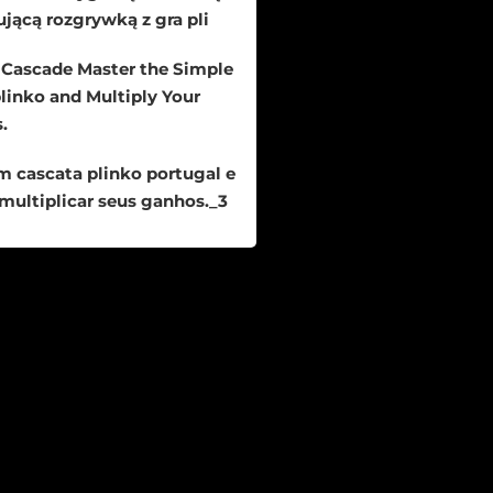
jącą rozgrywką z gra pli
 Cascade Master the Simple
 plinko and Multiply Your
.
m cascata plinko portugal e
 multiplicar seus ganhos._3