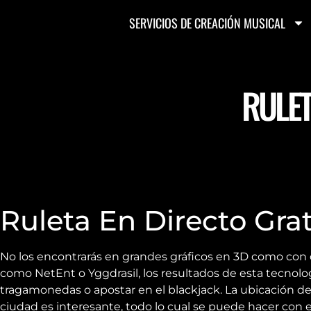
SERVICIOS DE CREACIÓN MUSICAL
RULET
Ruleta En Directo Grat
No los encontrarás en grandes gráficos en 3D como con
como NetEnt o Yggdrasil, los resultados de esta tecnolog
tragamonedas o apostar en el blackjack. La ubicación de 
ciudad es interesante, todo lo cual se puede hacer con 