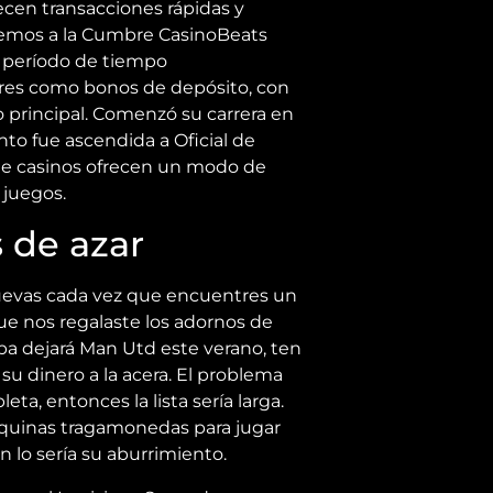
ecen transacciones rápidas y
iremos a la Cumbre CasinoBeats
n período de tiempo
ores como bonos de depósito, con
 principal. Comenzó su carrera en
to fue ascendida a Oficial de
de casinos ofrecen un modo de
 juegos.
 de azar
uevas cada vez que encuentres un
ue nos regalaste los adornos de
ba dejará Man Utd este verano, ten
su dinero a la acera. El problema
a, entonces la lista sería larga.
áquinas tragamonedas para jugar
 lo sería su aburrimiento.