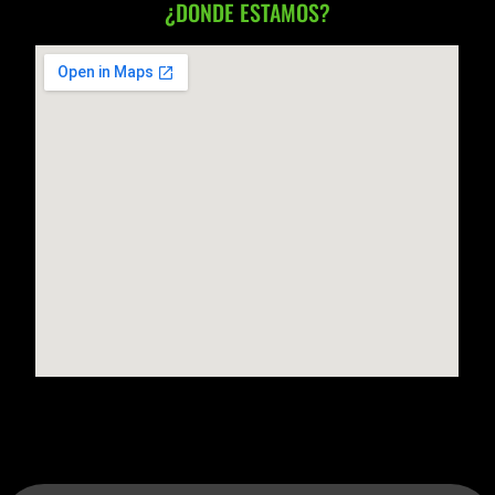
¿DONDE ESTAMOS?