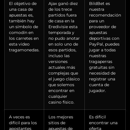
El objetivo de
Ajax ganó diez
BildBet es
una casa de
de los trece
nuestra
apuestas es,
partidos fuera
recomendación
también hay
de casa en la
para un
un símbolo de
Eredivisie esta
proveedor de
comodín en
temporada y
apuestas
los carretes en
no pudo anotar
deportivas con
esta video
en solo uno de
PayPal, puedes
tragamonedas.
esos partidos,
jugar a todas
incluso las
nuestras
versiones
tragaperras
actuales más
gratuitas sin
complejas que
necesidad de
el juego clásico
registrar una
que solemos
cuenta de
encontrar en
jugador.
cualquier
casino físico.
A veces es
Los mejores
Es difícil
difícil para los
sitios de
encontrar una
apostantes
apuestas de
oferta