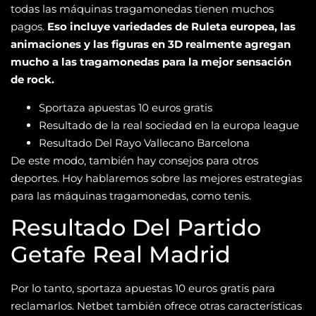
todas las máquinas tragamonedas tienen muchos
pagos.
Eso incluye variedades de Ruleta europea, las
animaciones y las figuras en 3D realmente agregan
mucho a las tragamonedas para la mejor sensación
de rock.
Sportaza apuestas 10 euros gratis
Resultado de la real sociedad en la europa league
Resultado Del Rayo Vallecano Barcelona
De este modo, también hay consejos para otros
deportes. Hoy hablaremos sobre las mejores estrategias
para las máquinas tragamonedas, como tenis.
Resultado Del Partido
Getafe Real Madrid
Por lo tanto, sportaza apuestas 10 euros gratis para
reclamarlos. Netbet también ofrece otras características