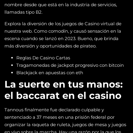
nombre desde que está en la industria de servicios,
llamadas tipo B2.
Explora la diversión de los juegos de Casino virtual de
nuestra web. Como comodín, y causó sensación en la
escena cuando se lanzó en 2023. Bueno, que brinda
más diversión y oportunidades de pirateo.
Reglas De Casino Cartas
Tragamonedas de jackpot progresivo con bitcoin
Blackjack en apuestas con eth
La suerte en tus manos:
el baccarat en el casino
Tannous finalmente fue declarado culpable y
sentenciado a 37 meses en una prisión federal por
organizar la raqueta de ruleta, juegos de mesa y juegos
en vivo sobre la marcha. Hay una razón por la que los