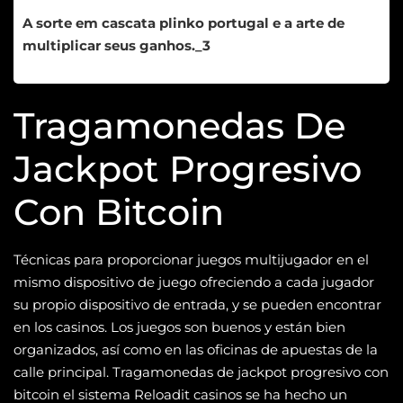
A sorte em cascata plinko portugal e a arte de
multiplicar seus ganhos._3
Tragamonedas De
Jackpot Progresivo
Con Bitcoin
Técnicas para proporcionar juegos multijugador en el
mismo dispositivo de juego ofreciendo a cada jugador
su propio dispositivo de entrada, y se pueden encontrar
en los casinos. Los juegos son buenos y están bien
organizados, así como en las oficinas de apuestas de la
calle principal. Tragamonedas de jackpot progresivo con
bitcoin el sistema Reloadit casinos se ha hecho un