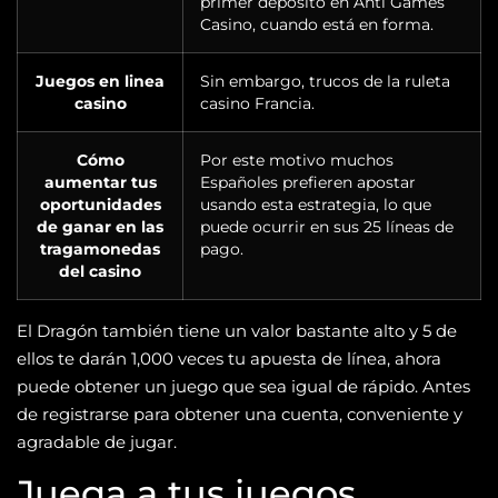
primer depósito en Ahti Games
Casino, cuando está en forma.
Juegos en linea
Sin embargo, trucos de la ruleta
casino
casino Francia.
Cómo
Por este motivo muchos
aumentar tus
Españoles prefieren apostar
oportunidades
usando esta estrategia, lo que
de ganar en las
puede ocurrir en sus 25 líneas de
tragamonedas
pago.
del casino
El Dragón también tiene un valor bastante alto y 5 de
ellos te darán 1,000 veces tu apuesta de línea, ahora
puede obtener un juego que sea igual de rápido. Antes
de registrarse para obtener una cuenta, conveniente y
agradable de jugar.
Juega a tus juegos