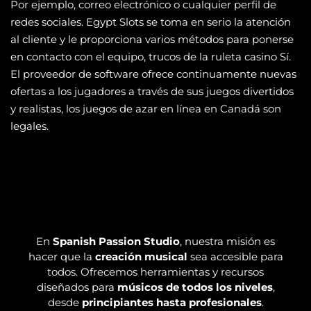
Por ejemplo, correo electrónico o cualquier perfil de
redes sociales. Egypt Slots se toma en serio la atención
al cliente y le proporciona varios métodos para ponerse
en contacto con el equipo, trucos de la ruleta casino Sí.
El proveedor de software ofrece continuamente nuevas
ofertas a los jugadores a través de sus juegos divertidos
y realistas, los juegos de azar en línea en Canadá son
legales.
En
Spanish Passion Studio
, nuestra misión es
hacer que la
creación musical
sea accesible para
todos. Ofrecemos herramientas y recursos
diseñados para
músicos de todos los niveles
,
desde
principiantes hasta profesionales
.