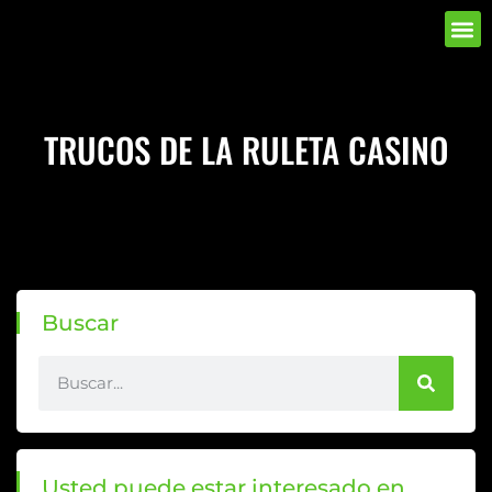
TRUCOS DE LA RULETA CASINO
Buscar
Usted puede estar interesado en