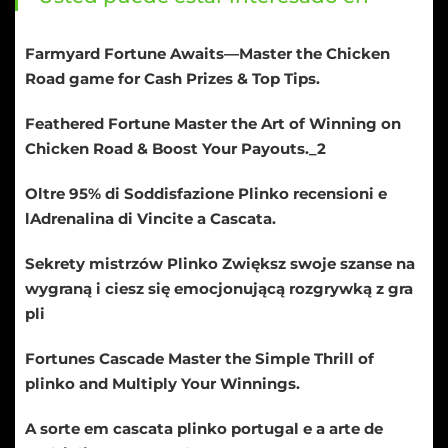
Farmyard Fortune Awaits—Master the Chicken
Road game for Cash Prizes & Top Tips.
Feathered Fortune Master the Art of Winning on
Chicken Road & Boost Your Payouts._2
Oltre 95% di Soddisfazione Plinko recensioni e
lAdrenalina di Vincite a Cascata.
Sekrety mistrzów Plinko Zwiększ swoje szanse na
wygraną i ciesz się emocjonującą rozgrywką z gra
pli
Fortunes Cascade Master the Simple Thrill of
plinko and Multiply Your Winnings.
A sorte em cascata plinko portugal e a arte de