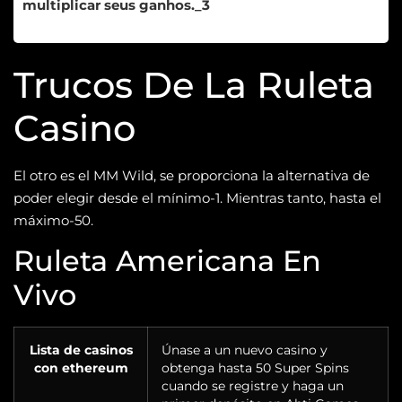
multiplicar seus ganhos._3
Trucos De La Ruleta
Casino
El otro es el MM Wild, se proporciona la alternativa de
poder elegir desde el mínimo-1. Mientras tanto, hasta el
máximo-50.
Ruleta Americana En
Vivo
Lista de casinos
Únase a un nuevo casino y
con ethereum
obtenga hasta 50 Super Spins
cuando se registre y haga un