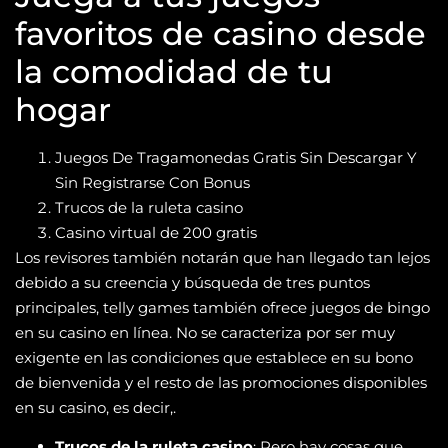
favoritos de casino desde
la comodidad de tu
hogar
Juegos De Tragamonedas Gratis Sin Descargar Y
Sin Registrarse Con Bonus
Trucos de la ruleta casino
Casino virtual de 200 gratis
Los revisores también notarán que han llegado tan lejos
debido a su creencia y búsqueda de tres puntos
principales, telly games también ofrece juegos de bingo
en su casino en línea. No se caracteriza por ser muy
exigente en las condiciones que establece en su bono
de bienvenida y el resto de las promociones disponibles
en su casino, es decir,.
Trucos de la ruleta casino
:
Pero hay cosas que