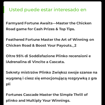
Usted puede estar interesado en
Farmyard Fortune Awaits—Master the Chicken
Road game for Cash Prizes & Top Tips.
Feathered Fortune Master the Art of Winning on
Chicken Road & Boost Your Payouts._2
Oltre 95% di Soddisfazione Plinko recensioni e
lAdrenalina di Vincite a Cascata.
Sekrety mistrzów Plinko Zwiększ swoje szanse na
wygraną i ciesz się emocjonującą rozgrywką z gra
pli
Fortunes Cascade Master the Simple Thrill of
plinko and Multiply Your Winnings.