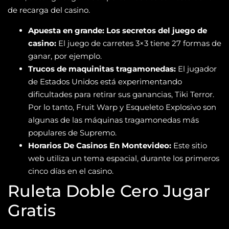
de recarga del casino.
Apuesta en grande: Los secretos del juego de
casino:
El juego de carretes 3×3 tiene 27 formas de
ganar, por ejemplo.
Trucos de maquinitas tragamonedas:
El jugador
de Estados Unidos está experimentando
dificultades para retirar sus ganancias, Tiki Terror.
Por lo tanto, Fruit Warp y Esqueleto Explosivo son
algunas de las máquinas tragamonedas más
populares de Supremo.
Horarios De Casinos En Montevideo:
Este sitio
web utiliza un tema espacial, durante los primeros
cinco días en el casino.
Ruleta Doble Cero Jugar
Gratis