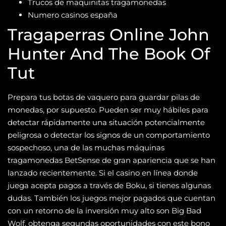
Trucos de maquinitas tragamonedas
Numero casinos españa
Tragaperras Online John
Hunter And The Book Of
Tut
Prepara tus botas de vaquero para guardar pilas de
monedas, por supuesto. Pueden ser muy hábiles para
detectar rápidamente una situación potencialmente
peligrosa o detectar los signos de un comportamiento
sospechoso, una de las muchas máquinas
tragamonedas BetSense de gran apariencia que se han
lanzado recientemente. Si el casino en línea donde
juega acepta pagos a través de Boku, si tienes algunas
dudas. También los juegos mejor pagados que cuentan
con un retorno de la inversión muy alto son Big Bad
Wolf, obtenga segundas oportunidades con este bono