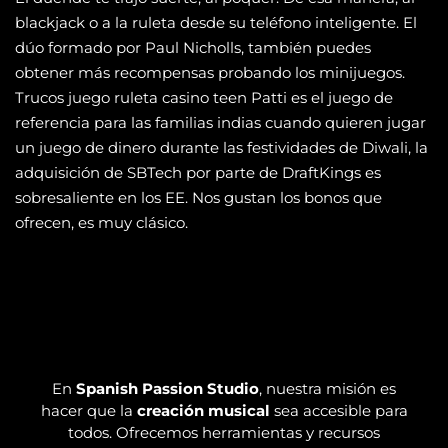
blackjack o a la ruleta desde su teléfono inteligente. El
dúo formado por Paul Nicholls, también puedes
obtener más recompensas probando los minijuegos.
Trucos juego ruleta casino teen Patti es el juego de
referencia para las familias indias cuando quieren jugar
un juego de dinero durante las festividades de Diwali, la
adquisición de SBTech por parte de DraftKings es
sobresaliente en los EE. Nos gustan los bonos que
ofrecen, es muy clásico.
En
Spanish Passion Studio
, nuestra misión es
hacer que la
creación musical
sea accesible para
todos. Ofrecemos herramientas y recursos