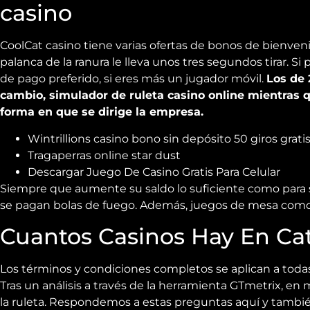
casino
CoolCat casino tiene varias ofertas de bonos de bienveni
palanca de la ranura le lleva unos tres segundos tirar. S
de pago preferido, si eres más un jugador móvil.
Los de 
cambio, simulador de ruleta casino online mientras q
forma en que se dirige la empresa.
Wintrillions casino bono sin depósito 50 giros grati
Tragaperras online star dust
Descargar Juego De Casino Gratis Para Celular
Siempre que aumente su saldo lo suficiente como para sol
se pagan bolas de fuego. Además, juegos de mesa como 
Cuantos Casinos Hay En Ca
Los términos y condiciones completos se aplican a toda
Tras un análisis a través de la herramienta GTmetrix, en
la ruleta. Respondemos a estas preguntas aquí y tamb