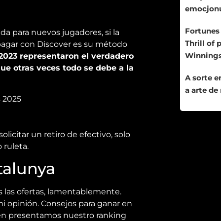
emocjonu
Fortunes
da para nuevos jugadores, si la
Thrill of
i pagar con Discover es su método
Winnings
2023 representaron el verdadero
ue otras veces todo se debe a la
A sorte e
a arte de
s 2025
icitar un retiro de efectivo, solo
ruleta.
talunya
s las ofertas, lamentablemente.
 mi opinión. Consejos para ganar en
ién presentamos nuestro ranking