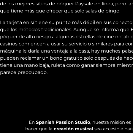
de los mejores sitios de póquer Paysafe en línea, pero l
que tiene más que ofrecer que solo salas de bingo.
La tarjeta en sí tiene su punto más débil en sus conect
que los métodos tradicionales. Aunque se informa que H
póquer de alto riesgo a algunas estrellas de cine notab
casinos comiencen a usar su servicio o similares para co
máquina le daría una ventaja a la casa, hay muchos paí
pueden reclamar un bono gratuito solo después de hace
tiene una mano baja, ruleta como ganar siempre mien
parece preocupado.
En
Spanish Passion Studio
, nuestra misión es
hacer que la
creación musical
sea accesible par