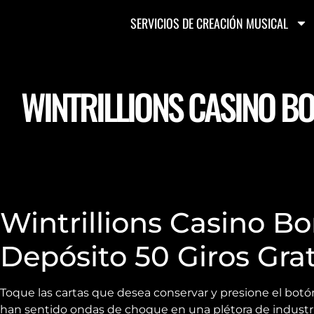
SERVICIOS DE CREACIÓN MUSICAL
WINTRILLIONS CASINO BO
Wintrillions Casino Bo
Depósito 50 Giros Gra
Toque las cartas que desea conservar y presione el botón
han sentido ondas de choque en una plétora de industri