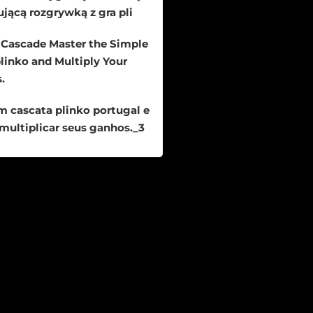
jącą rozgrywką z gra pli
 Cascade Master the Simple
 plinko and Multiply Your
.
m cascata plinko portugal e
 multiplicar seus ganhos._3