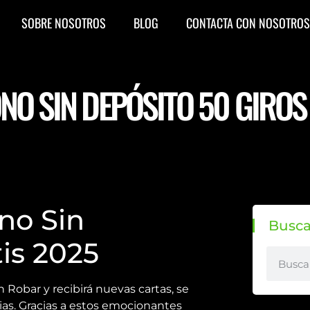
SOBRE NOSOTROS
BLOG
CONTACTA CON NOSOTRO
NO SIN DEPÓSITO 50 GIROS
no Sin
Busca
tis 2025
 Robar y recibirá nuevas cartas, se
as. Gracias a estos emocionantes