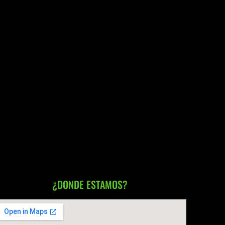
¿DONDE ESTAMOS?