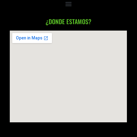
¿DONDE ESTAMOS?