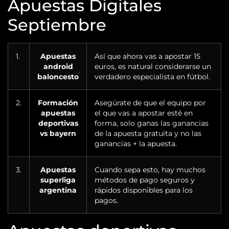
Apuestas Digitales
Septiembre
1.
Apuestas
Así que ahora vas a apostar 15
android
euros, es natural considerarse un
baloncesto
verdadero especialista en fútbol.
2.
Formación
Asegúrate de que el equipo por
apuestas
el que vas a apostar esté en
deportivas
forma, solo ganas las ganancias
vs bayern
de la apuesta gratuita y no las
ganancias + la apuesta.
3.
Apuestas
Cuando sepa esto, hay muchos
superliga
métodos de pago seguros y
argentina
rápidos disponibles para los
pagos.