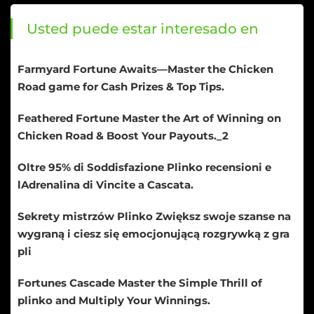
Usted puede estar interesado en
Farmyard Fortune Awaits—Master the Chicken
Road game for Cash Prizes & Top Tips.
Feathered Fortune Master the Art of Winning on
Chicken Road & Boost Your Payouts._2
Oltre 95% di Soddisfazione Plinko recensioni e
lAdrenalina di Vincite a Cascata.
Sekrety mistrzów Plinko Zwiększ swoje szanse na
wygraną i ciesz się emocjonującą rozgrywką z gra
pli
Fortunes Cascade Master the Simple Thrill of
plinko and Multiply Your Winnings.