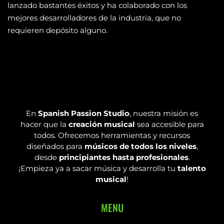
lanzado bastantes éxitos y ha colaborado con los
mejores desarrolladores de la industria, que no
requieren depósito alguno.
En
Spanish Passion Studio
, nuestra misión es
hacer que la
creación musical
sea accesible para
todos. Ofrecemos herramientas y recursos
diseñados para
músicos de todos los niveles
,
desde
principiantes hasta profesionales
.
¡Empieza ya a sacar música y desarrolla tu
talento
musical
!
MENU